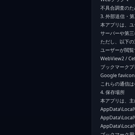
不具合調査のた
3. 外部送信・
本アプリは、ユ
サーバーや第三
ただし、以下の
ユーザーが閲覧
WebView2 /
ブックマークプ
Google fav
これらの通信は
4. 保存場所
本アプリは、主
AppData\Local\
AppData\Local
AppData\Local
ブックマーク用