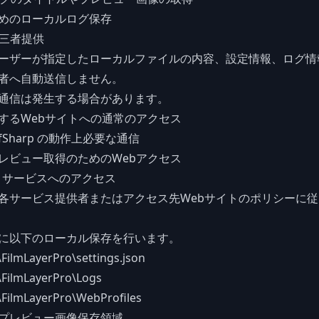
めのローカルログ保存
第三者提供
ーザーが指定したローカルファイルの内容、設定情報、ログ情
者へ自動送信しません。
通信は発生する場合があります。
するWebサイトへの通常のアクセス
 CefSharp の動作上必要な通信
レビュー取得のためのWebアクセス
icon サービスへのアクセス
各サービス提供者またはアクセス先Webサイトのポリシーに
に以下のローカル保存を行います。
FilmLayerPro\settings.json
\FilmLayerPro\Logs
\FilmLayerPro\WebProfiles
プレビュー画像保存領域