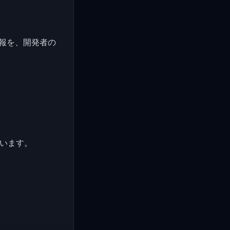
報を、開発者の
従います。