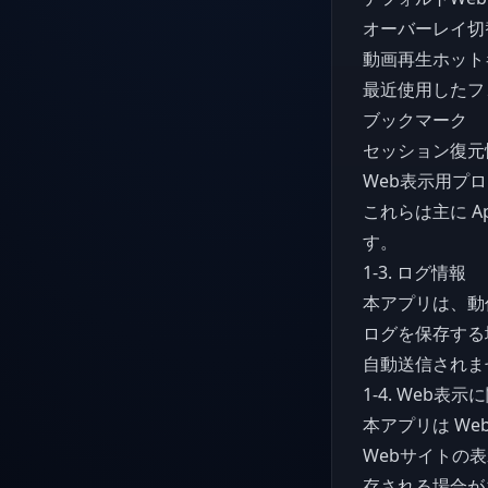
オーバーレイ切
動画再生ホット
最近使用したフ
ブックマーク
セッション復元
Web表示用プ
これらは主に App
す。
1-3. ログ情報
本アプリは、動
ログを保存する
自動送信されま
1-4. Web表
本アプリは Web
Webサイトの
存される場合が