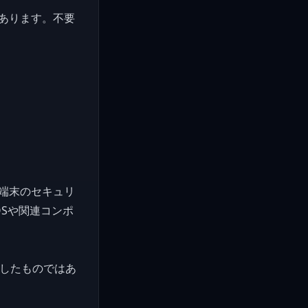
あります。不要
端末のセキュリ
OSや関連コンポ
計したものではあ