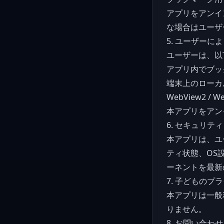
アプリをアンイ
な場合はユーザ
5. ユーザーに
ユーザーは、以
アプリ内でブッ
端末上のローカ
WebView2
本アプリをアン
6. セキュリティ
本アプリは、ユ
ティ状態、OS
ーネントを最新
7. 子どものプ
本アプリは一般
りません。
8. お問い合わせ