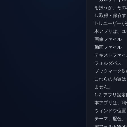
を扱うか、その
1. 取得・保存
1-1. ユーザ
本アプリは、ユ
画像ファイル
動画ファイル
テキストファイ
フォルダパス
ブックマーク対
これらの内容は
ません。
1-2. アプリ設
本アプリは、利
ウィンドウ位置
テーマ、配色、
デフォルトWeb 