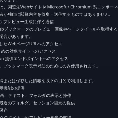
閲覧先Webサイトや Microsoft / Chromium 系コンポ
者が独自に閲覧内容を収集・送信するものではありません。
マークプレビュー生成に伴う通信
ebブックマークのプレビュー画像やページタイトルを取得す
場合があります。
したWebページURLへのアクセス
得のための対象サイトへのアクセス
avicon 提供エンドポイントへのアクセス
、ブックマーク表示補助のためにのみ使用されます。
得または保存した情報を以下の目的で利用します。
示機能の提供
動画、テキスト、フォルダの表示と操作
最近のフォルダ、セッション復元の提供
保存
ークのタイトルやプレビュー画像の取得