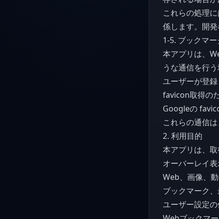
これらの処理には、
係します。開発
1-5. ブック
本アプリは、W
うな通信を行う
ユーザーが登録
favicon取
Googleの f
これらの通信は
2. 利用目的
本アプリは、取
オーバーレイ表
Web、画像、
ブックマーク、
ユーザー設定の
Webブックマ