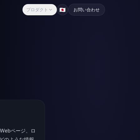
🇯🇵
プロダクト
お問い合わせ
ー
、Webページ、ロ
どのような情報