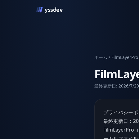
yssdev
ホーム
/
FilmLayerPro
FilmLay
最終更新日:
2026/7/29
プライバシーポ
最終更新日：20
FilmLaye
ーカルファイル