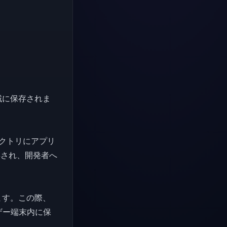
カル領域に保存されま
クトリにアプリ
存され、開発者へ
します。この際、
ザー端末内に保