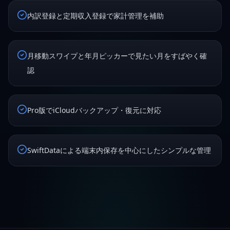
内訳登録と定期収入登録で家計管理を補助
月移動スワイプと年月ピッカーで見たい月をすばやく確
認
Pro版でiCloudバックアップ・復元に対応
SwiftDataによる端末内保存を中心にしたシンプルな管理