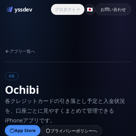
yssdev
🇯🇵
プロダクト
お問い合わせ
アプリ一覧へ
iOS
Ochibi
各クレジットカードの引き落とし予定と入金状況
を、口座ごとに見やすくまとめて管理できる
iPhoneアプリです。
App Store
プライバシーポリシーへ