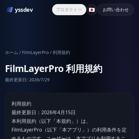
yssdev
🇯🇵
プロダクト
お問い合わせ
ホーム
/
FilmLayerPro
/ 利用規約
FilmLayerPro
利用規約
最終更新日:
2026/7/29
利用規約
最終更新日：2026年4月15日
本利用規約（以下「本規約」）は、
FilmLayerPro（以下「本アプリ」）の利用条件を定
めるものです。ユーザーは、本アプリを利用するこ