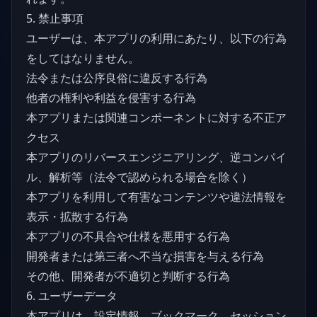
5. 禁止事項
ユーザーは、本アプリの利用にあたり、以下の行為
をしてはなりません。
法令または公序良俗に違反する行為
他者の権利や利益を侵害する行為
本アプリまたは関連コンポーネントに対する不正ア
クセス
本アプリのリバースエンジニアリング、逆コンパイ
ル、解析等（法令で認められる場合を除く）
本アプリを利用して有害なコンテンツや違法情報を
表示・拡散する行為
本アプリの不具合や仕様を悪用する行為
開発者または第三者へ不当な損害を与える行為
その他、開発者が不適切と判断する行為
6. ユーザーデータ
本アプリは、設定情報、ブックマーク、セッション