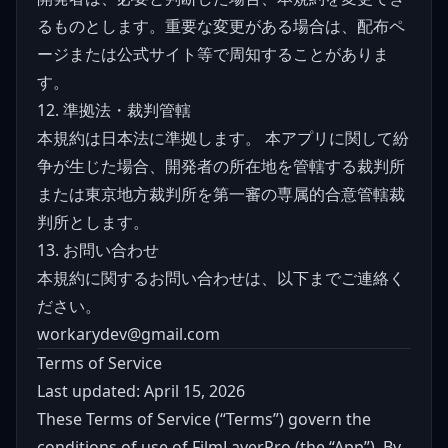
るものとします。重要な変更がある場合は、配布ペ
ージまたは公式サイト等で周知することがありま
す。
12. 準拠法・裁判管轄
本規約は日本法に準拠します。 本アプリに関して紛
争が生じた場合、開発者の所在地を管轄する裁判所
または東京地方裁判所を第一審の専属的合意管轄裁
判所とします。
13. お問い合わせ
本規約に関するお問い合わせは、以下までご連絡く
ださい。
workarydev@gmail.com
Terms of Service
Last updated: April 15, 2026
These Terms of Service (“Terms”) govern the
conditions of use of FilmLayerPro (the “App”). By