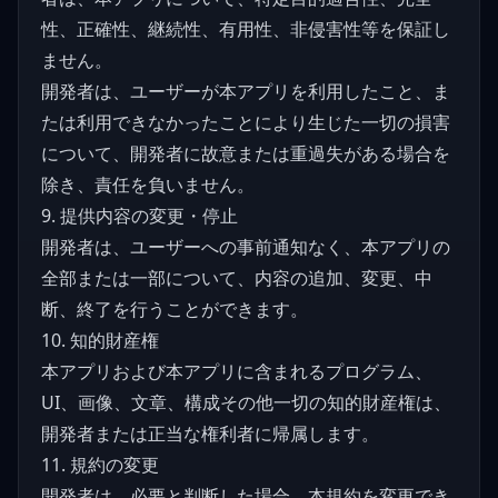
性、正確性、継続性、有用性、非侵害性等を保証し
ません。
開発者は、ユーザーが本アプリを利用したこと、ま
たは利用できなかったことにより生じた一切の損害
について、開発者に故意または重過失がある場合を
除き、責任を負いません。
9. 提供内容の変更・停止
開発者は、ユーザーへの事前通知なく、本アプリの
全部または一部について、内容の追加、変更、中
断、終了を行うことができます。
10. 知的財産権
本アプリおよび本アプリに含まれるプログラム、
UI、画像、文章、構成その他一切の知的財産権は、
開発者または正当な権利者に帰属します。
11. 規約の変更
開発者は、必要と判断した場合、本規約を変更でき