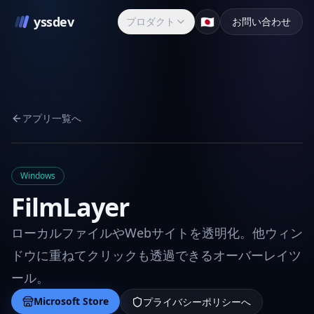
yssdev
🇯🇵
プロダクト
お問い合わせ
アプリ一覧へ
Windows
FilmLayer
ローカルファイルやWebサイトを透明化。他ウィン
ドウに重ねてクリックも透過できるオーバーレイツ
ール。
Microsoft Store
プライバシーポリシーへ