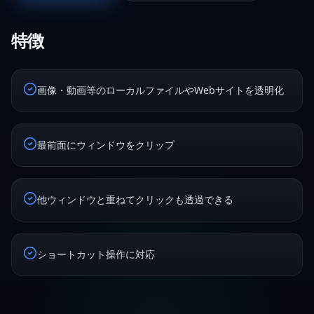
特徴
画像・動画等のローカルファイルやWebサイトを透明化
最前面にウィンドウをクリップ
他ウィンドウと重ねてクリックも透過できる
ショートカット操作に対応