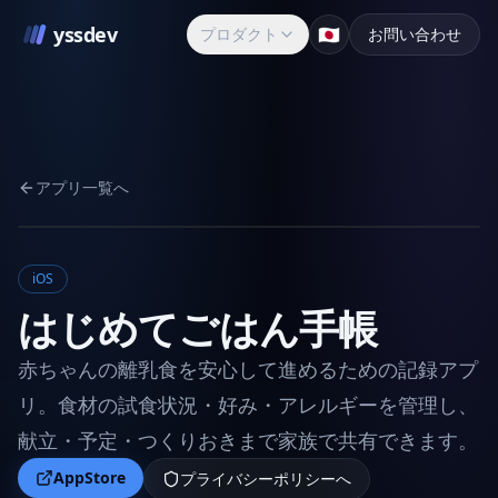
yssdev
🇯🇵
プロダクト
お問い合わせ
アプリ一覧へ
iOS
はじめてごはん手帳
赤ちゃんの離乳食を安心して進めるための記録アプ
リ。食材の試食状況・好み・アレルギーを管理し、
献立・予定・つくりおきまで家族で共有できます。
AppStore
プライバシーポリシーへ