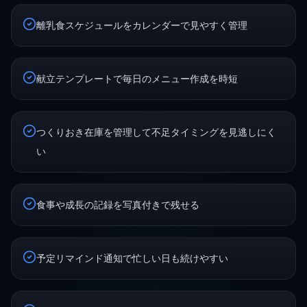
離乳食スケジュールをカレンダーで見やすく管理
献立テンプレートで毎日のメニュー作成を時短
つくりおき在庫を管理して不足タイミングを見逃しにく
い
食事や成長の記録を写真付きで残せる
予定リマインド通知で忙しい日も続けやすい